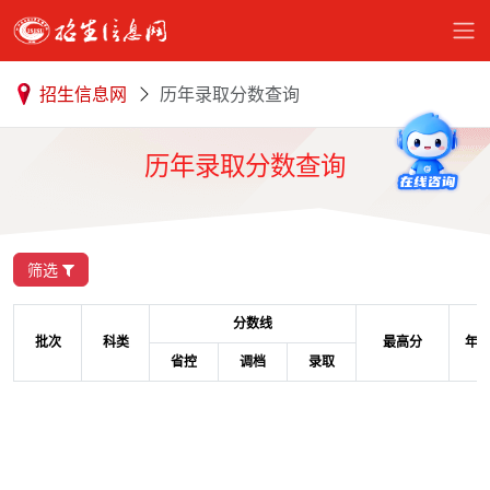
招生信息网
历年录取分数查询
历年录取分数查询
筛选
分数线
批次
科类
最高分
年
省控
调档
录取