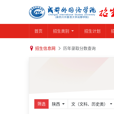
首页
招生类别
招生计划
招生信息网
历年录取分数查询
筛选
陕西
文（文科、历史类）