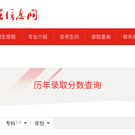
招生章程
专业介绍
答考生问
录取查询
联系
历年录取分数查询
专科
年份
艺术