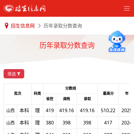
招生信息网
历年录取分数查询
历年录取分数查询
筛选
分数线
批次
科类
最高分
年
省控
调档
录取
本科
理
419
419.16
419.16
510.22
2025
山西
本科
理
380
398
398
417
2024
山西