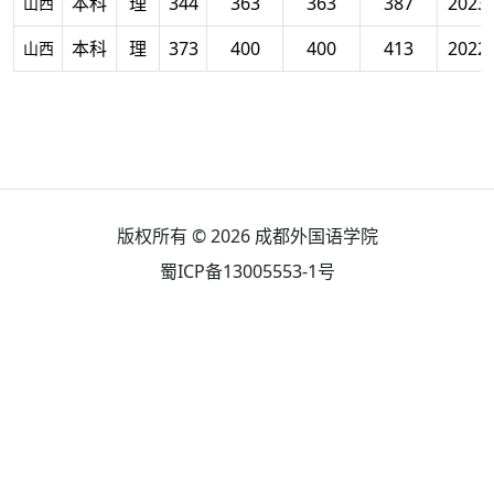
本科
理
344
363
363
387
2023
山西
本科
理
373
400
400
413
2022
山西
版权所有 © 2026
成都外国语学院
蜀ICP备13005553-1号