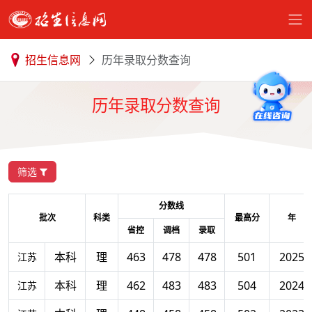
招生信息网
历年录取分数查询
历年录取分数查询
筛选
分数线
批次
科类
最高分
年
省控
调档
录取
本科
理
463
478
478
501
2025
江苏
本科
理
462
483
483
504
2024
江苏