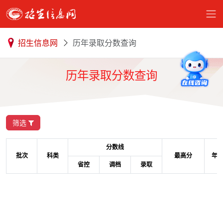
招生信息网
历年录取分数查询
历年录取分数查询
筛选
分数线
批次
科类
最高分
年
省控
调档
录取