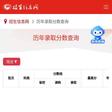
招生信息网
历年录取分数查询
历年录取分数查询
筛选
分数线
批次
科类
最高分
年
省控
调档
录取